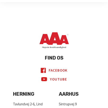
FIND OS
FACEBOOK
YOUTUBE
HERNING
AARHUS
Tavlundvej 2-6, Lind
Sintrupvej 9