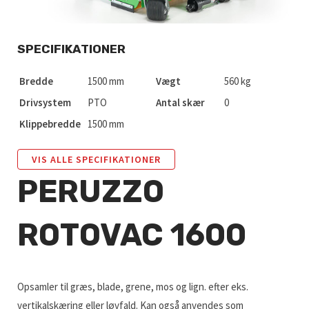
SPECIFIKATIONER
Bredde
1500 mm
Vægt
560 kg
Drivsystem
PTO
Antal skær
0
Klippebredde
1500 mm
VIS ALLE SPECIFIKATIONER
PERUZZO
ROTOVAC 1600
Opsamler til græs, blade, grene, mos og lign. efter eks.
vertikalskæring eller løvfald. Kan også anvendes som