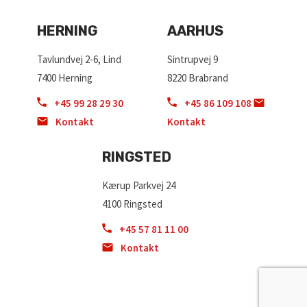
HERNING
AARHUS
Tavlundvej 2-6, Lind
Sintrupvej 9
7400 Herning
8220 Brabrand
+45 99 28 29 30
+45 86 109 108
Kontakt
Kontakt
RINGSTED
Kærup Parkvej 24
4100 Ringsted
+45 57 81 11 00
Kontakt