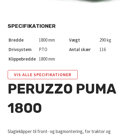
SPECIFIKATIONER
Bredde
1800 mm
Vægt
290 kg
Drivsystem
PTO
Antal skær
116
Klippebredde
1800 mm
VIS ALLE SPECIFIKATIONER
PERUZZO PUMA
1800
Slagleklipper til front- og bagmontering, for traktor og