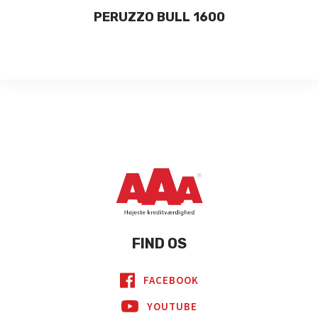
GER
PERUZZO BULL 1600
FIND OS
FACEBOOK
YOUTUBE