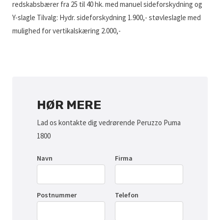
redskabsbærer fra 25 til 40 hk. med manuel sideforskydning og
Y-slagle Tilvalg: Hydr. sideforskydning 1.900,- støvleslagle med
mulighed for vertikalskæring 2.000,-
HØR MERE
Lad os kontakte dig vedrørende Peruzzo Puma
1800
Navn
Firma
Postnummer
Telefon