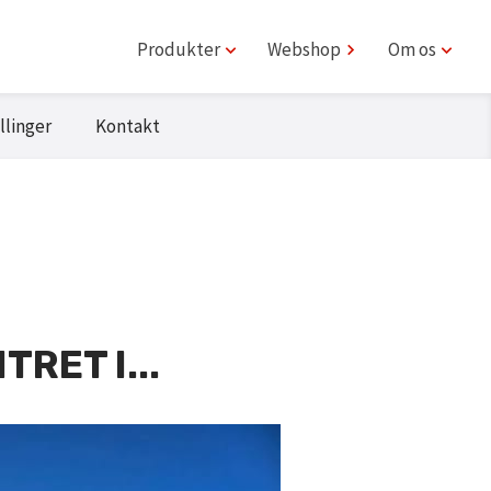
Produkter
Webshop
Om os
llinger
Kontakt
RET I...