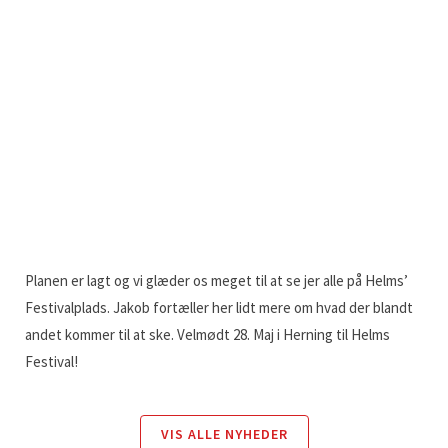
Planen er lagt og vi glæder os meget til at se jer alle på Helms’
Festivalplads. Jakob fortæller her lidt mere om hvad der blandt
andet kommer til at ske. Velmødt 28. Maj i Herning til Helms
Festival!
VIS ALLE NYHEDER