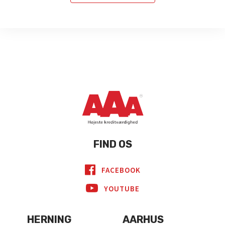
FIND OS
FACEBOOK
YOUTUBE
HERNING
AARHUS