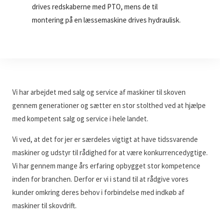
drives redskaberne med PTO, mens de til
montering på en læssemaskine drives hydraulisk.
Vi har arbejdet med salg og service af maskiner til skoven
gennem generationer og sætter en stor stolthed ved at hjælpe
med kompetent salg og service i hele landet.
Vi ved, at det for jer er særdeles vigtigt at have tidssvarende
maskiner og udstyr til rådighed for at være konkurrencedygtige.
Vi har gennem mange års erfaring opbygget stor kompetence
inden for branchen. Derfor er vi i stand til at rådgive vores
kunder omkring deres behov i forbindelse med indkøb af
maskiner til skovdrift.