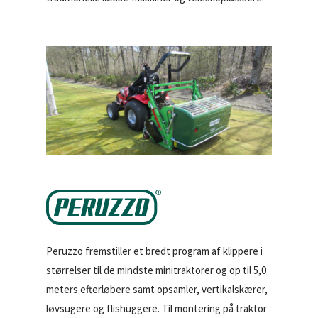
Peruzzo fremstiller et bredt program af klippere i
størrelser til de mindste minitraktorer og op til 5,0
meters efterløbere samt opsamler, vertikalskærer,
løvsugere og flishuggere. Til montering på traktor