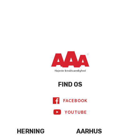
FIND OS
FACEBOOK
YOUTUBE
HERNING
AARHUS