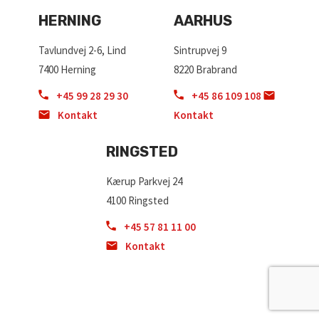
HERNING
AARHUS
Tavlundvej 2-6, Lind
Sintrupvej 9
7400 Herning
8220 Brabrand
+45 99 28 29 30
+45 86 109 108
Kontakt
Kontakt
RINGSTED
Kærup Parkvej 24
4100 Ringsted
+45 57 81 11 00
Kontakt