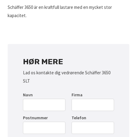
Schäffer 3650 är en kraftfull lastare med en mycket stor
kapacitet.
HØR MERE
Lad os kontakte dig vedrørende Schäffer 3650
SLT
Navn
Firma
Postnummer
Telefon