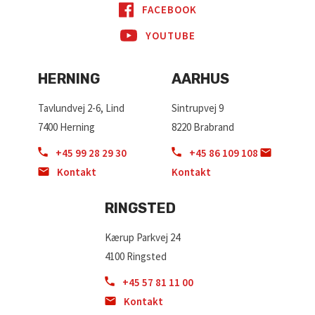
FACEBOOK
YOUTUBE
HERNING
AARHUS
Tavlundvej 2-6, Lind
Sintrupvej 9
7400 Herning
8220 Brabrand
+45 99 28 29 30
+45 86 109 108
Kontakt
Kontakt
RINGSTED
Kærup Parkvej 24
4100 Ringsted
+45 57 81 11 00
Kontakt