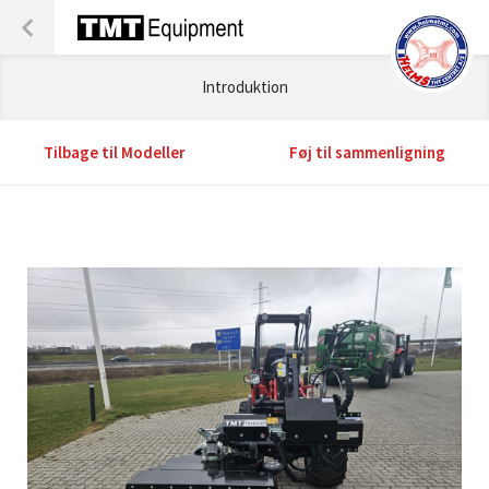
Introduktion
Tilbage til Modeller
Føj til sammenligning