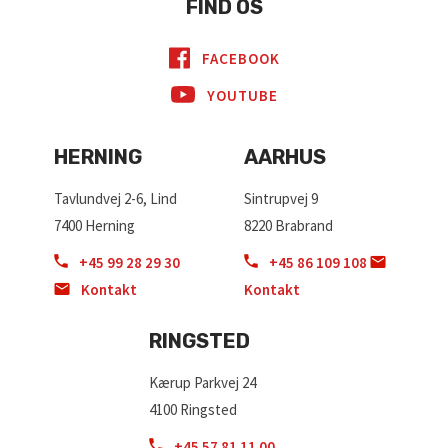
FIND OS
FACEBOOK
YOUTUBE
HERNING
AARHUS
Tavlundvej 2-6, Lind
Sintrupvej 9
7400 Herning
8220 Brabrand
+45 99 28 29 30
+45 86 109 108
Kontakt
Kontakt
RINGSTED
Kærup Parkvej 24
4100 Ringsted
+45 57 81 11 00