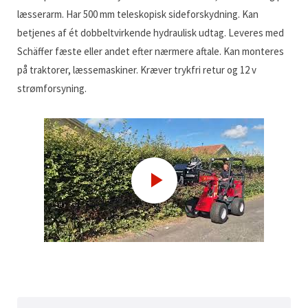
læsserarm. Har 500 mm teleskopisk sideforskydning. Kan
betjenes af ét dobbeltvirkende hydraulisk udtag. Leveres med
Schäffer fæste eller andet efter nærmere aftale. Kan monteres
på traktorer, læssemaskiner. Kræver trykfri retur og 12 v
strømforsyning.