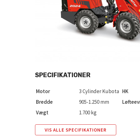
SPECIFIKATIONER
Motor
3 Cylinder Kubota
HK
Bredde
905-1.250 mm
Løfteev
Vægt
1.700 kg
VIS ALLE SPECIFIKATIONER