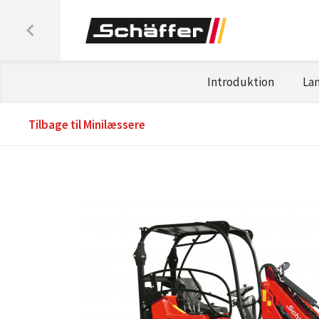
Introduktion
La
Tilbage til Minilæssere