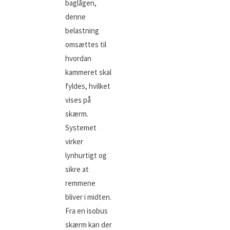
baglågen,
denne
belastning
omsættes til
hvordan
kammeret skal
fyldes, hvilket
vises på
skærm.
Systemet
virker
lynhurtigt og
sikre at
remmene
bliver i midten.
Fra en isobus
skærm kan der