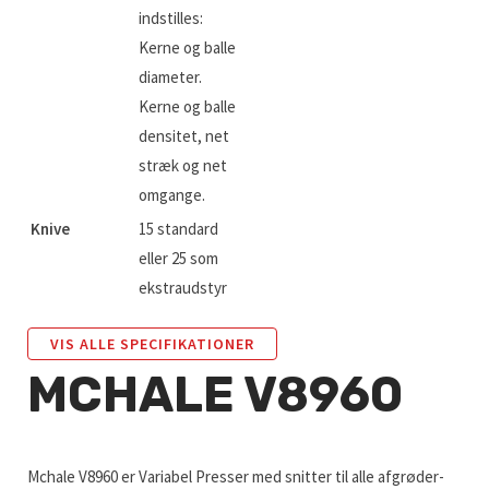
indstilles:
Kerne og balle
diameter.
Kerne og balle
densitet, net
stræk og net
omgange.
Knive
15 standard
eller 25 som
ekstraudstyr
VIS ALLE SPECIFIKATIONER
MCHALE V8960
Mchale V8960 er Variabel Presser med snitter til alle afgrøder-