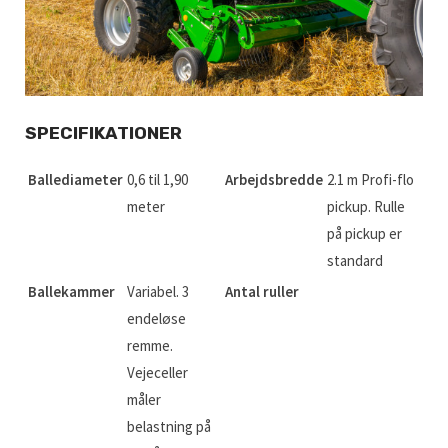
SPECIFIKATIONER
Ballediameter
0,6 til 1,90
Arbejdsbredde
2.1 m Profi-flo
meter
pickup. Rulle
på pickup er
standard
Ballekammer
Variabel. 3
Antal ruller
endeløse
remme.
Vejeceller
måler
belastning på