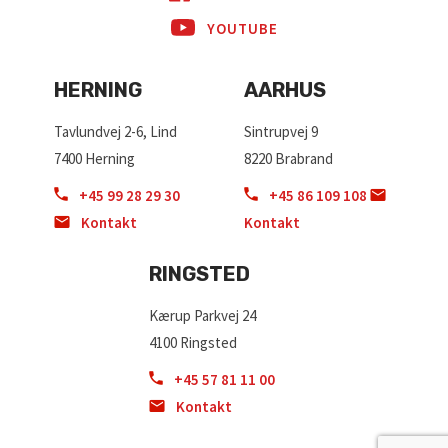
YOUTUBE
HERNING
AARHUS
Tavlundvej 2-6, Lind
Sintrupvej 9
7400 Herning
8220 Brabrand
+45 99 28 29 30
+45 86 109 108
Kontakt
Kontakt
RINGSTED
Kærup Parkvej 24
4100 Ringsted
+45 57 81 11 00
Kontakt