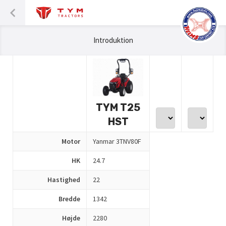
Introduktion
TYM T25
HST
Motor
Yanmar 3TNV80F
HK
24.7
Hastighed
22
Bredde
1342
Højde
2280