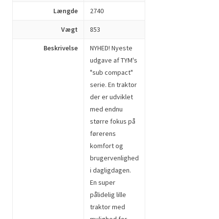
Længde
2740
Vægt
853
Beskrivelse
NYHED! Nyeste
udgave af TYM's
"sub compact"
serie. En traktor
der er udviklet
med endnu
større fokus på
førerens
komfort og
brugervenlighed
i dagligdagen.
En super
pålidelig lille
traktor med