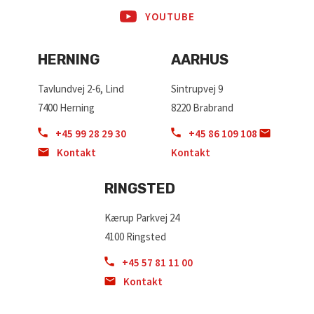
YOUTUBE
HERNING
AARHUS
Tavlundvej 2-6, Lind
Sintrupvej 9
7400 Herning
8220 Brabrand
+45 99 28 29 30
+45 86 109 108
Kontakt
Kontakt
RINGSTED
Kærup Parkvej 24
4100 Ringsted
+45 57 81 11 00
Kontakt