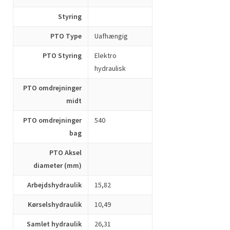
Styring
PTO Type
Uafhængig
PTO Styring
Elektro
hydraulisk
PTO omdrejninger
midt
PTO omdrejninger
540
bag
PTO Aksel
diameter (mm)
Arbejdshydraulik
15,82
Kørselshydraulik
10,49
Samlet hydraulik
26,31