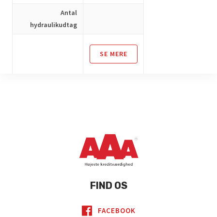
Antal
hydraulikudtag
SE MERE
FIND OS
FACEBOOK