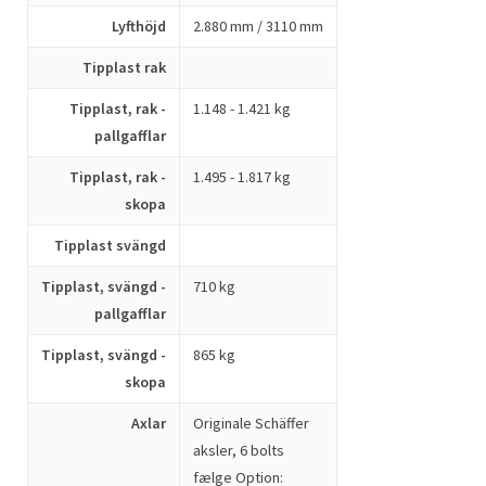
Lyfthöjd
2.880 mm / 3110 mm
Tipplast rak
Tipplast, rak -
1.148 - 1.421 kg
pallgafflar
Tipplast, rak -
1.495 - 1.817 kg
skopa
Tipplast svängd
Tipplast, svängd -
710 kg
pallgafflar
Tipplast, svängd -
865 kg
skopa
Axlar
Originale Schäffer
aksler, 6 bolts
fælge Option: