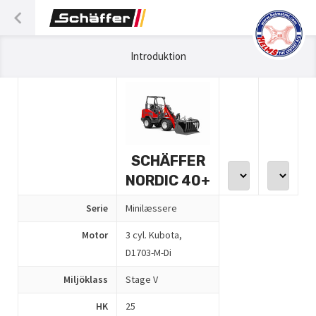
Introduktion
SCHÄFFER
NORDIC 40+
Serie
Minilæssere
Motor
3 cyl. Kubota,
D1703-M-Di
Miljöklass
Stage V
HK
25