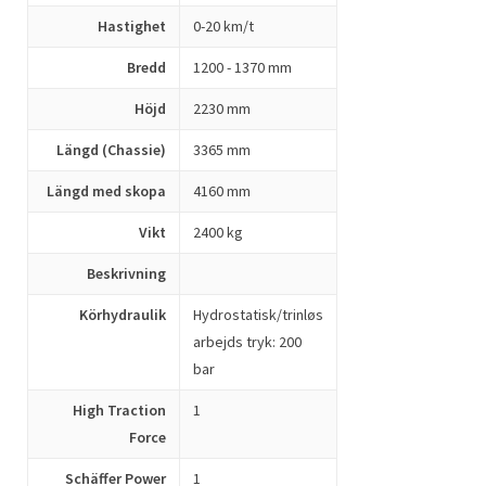
Hastighet
0-20 km/t
Bredd
1200 - 1370 mm
Höjd
2230 mm
Längd (Chassie)
3365 mm
Längd med skopa
4160 mm
Vikt
2400 kg
Beskrivning
Körhydraulik
Hydrostatisk/trinløs
arbejds tryk: 200
bar
High Traction
1
Force
Schäffer Power
1