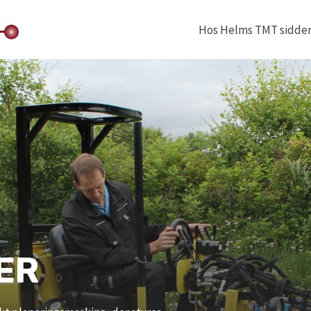
Hos Helms TMT sidder v
ER