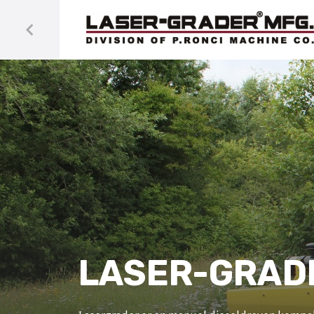
LASER-GRAD