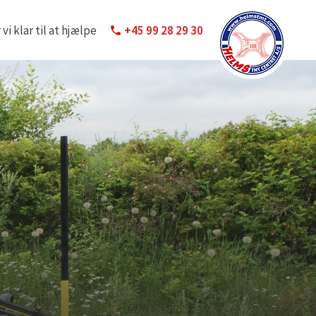
i klar til at hjælpe
+45 99 28 29 30